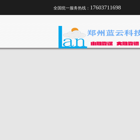
17603711698
全国统一服务热线：