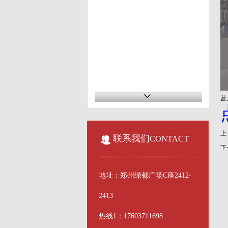
蓝
上
联系我们
CONTACT
下
地址：郑州绿都广场C座2412-
2413
热线1：17603711698