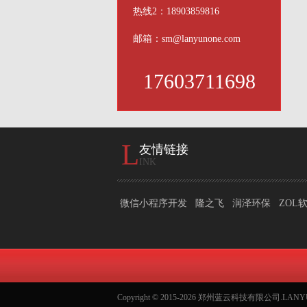
热线2：18903859816
邮箱：sm@lanyunone.com
17603711698
L
友情链接
INK
微信小程序开发
隆之飞
润泽环保
ZOL
Copyright © 2015-2026 郑州蓝云科技有限公司.LA