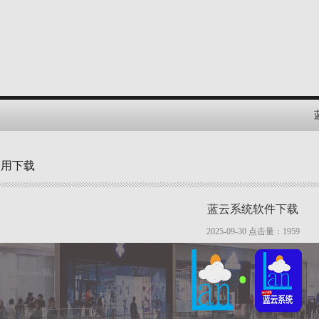
蓝
常用下载
蓝云系统软件下载
2025-09-30 点击量：
1959