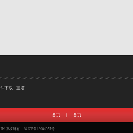
软件下载
宝塔
首页
|
首页
NYUN 版权所有
豫ICP备18004055号