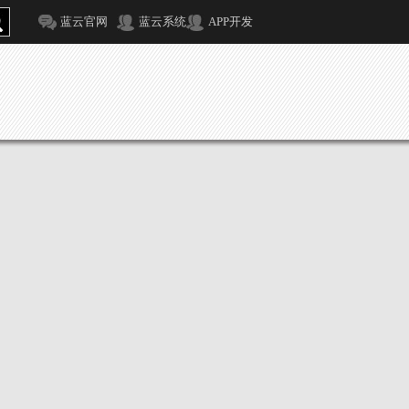
蓝云官网
蓝云系统
APP开发