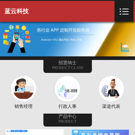
首页


蓝云科技
关于我们
产品项目
客户案例
招贤纳士
PRODUCT CLASS
新闻资讯
常用下载
招贤纳士
销售经理
行政人事
渠道代表
联系我们
产品中心
PRODUCT