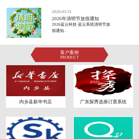
2026-03-31
2026年清明节放假通知
2026蓝云科技·蓝云系统清明节放
假通知...
客户案例
PRODUCT
内乡县新华书店
广东探秀选座订票系统