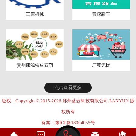
三康机械
青檬新车
贵州康源铁皮石斛
厂商无忧
点击查看更多
版权：Copyright © 2015-2026 郑州蓝云科技有限公司.LANYUN 版
权所有
备案：
豫ICP备18004055号
