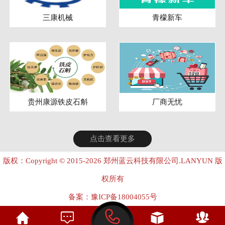
三康机械
青檬新车
贵州康源铁皮石斛
厂商无忧
点击查看更多
版权：Copyright © 2015-2026 郑州蓝云科技有限公司.LANYUN 版
权所有
备案：
豫ICP备18004055号
