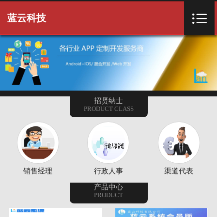
首页


蓝云科技
首页
招贤纳士
PRODUCT CLASS
销售经理
行政人事
渠道代表
产品中心
PRODUCT