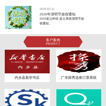
2026-03-31
2026年清明节放假通知
2026蓝云科技·蓝云系统清明节放
假通知...
客户案例
PRODUCT
内乡县新华书店
广东探秀选座订票系统