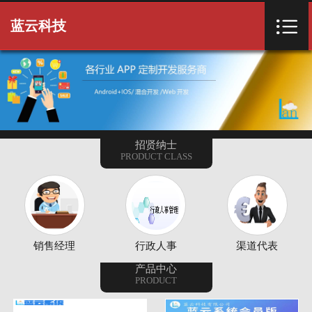
首页


蓝云科技
关于我们
产品项目
客户案例
招贤纳士
PRODUCT CLASS
新闻资讯
常用下载
招贤纳士
销售经理
行政人事
渠道代表
联系我们
产品中心
PRODUCT