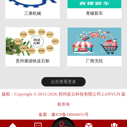
三康机械
青檬新车
贵州康源铁皮石斛
厂商无忧
点击查看更多
版权：Copyright © 2015-2026 郑州蓝云科技有限公司.LANYUN 版
权所有
备案：
豫ICP备18004055号
