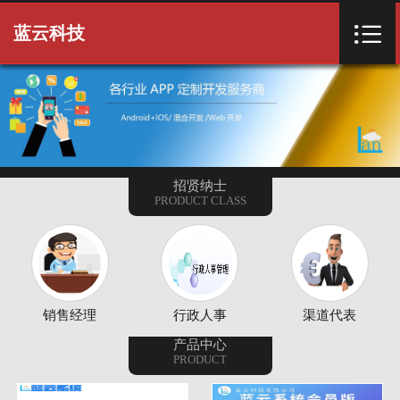
首页


蓝云科技
关于我们
产品项目
客户案例
招贤纳士
PRODUCT CLASS
新闻资讯
常用下载
招贤纳士
销售经理
行政人事
渠道代表
联系我们
产品中心
PRODUCT