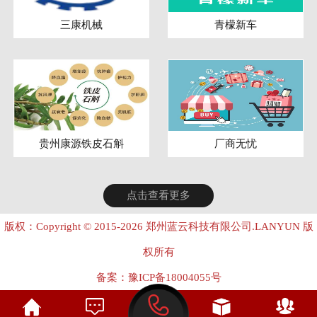
三康机械
青檬新车
贵州康源铁皮石斛
厂商无忧
点击查看更多
版权：Copyright © 2015-2026 郑州蓝云科技有限公司.LANYUN 版
权所有
备案：
豫ICP备18004055号
