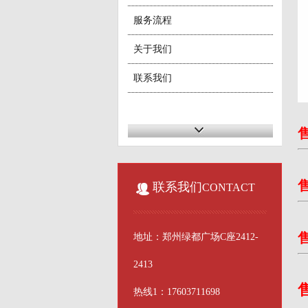
服务流程
关于我们
联系我们
联系我们
CONTACT
地址：郑州绿都广场C座2412-
2413
热线1：17603711698