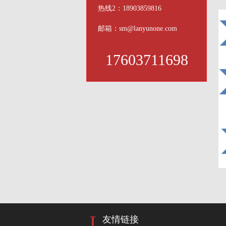
热线2：18903859816
邮箱：sm@lanyunone.com
17603711698
L
友情链接