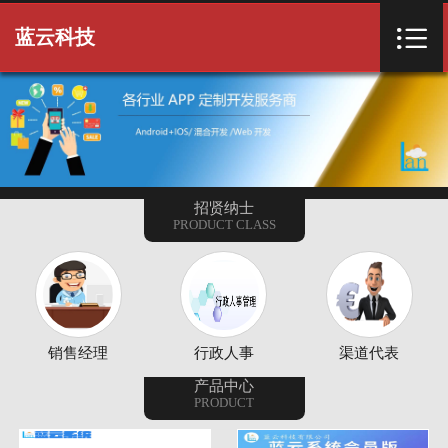
首页


蓝云科技
关于我们
产品项目
客户案例
招贤纳士
PRODUCT CLASS
新闻资讯
常用下载
招贤纳士
销售经理
行政人事
渠道代表
联系我们
产品中心
PRODUCT