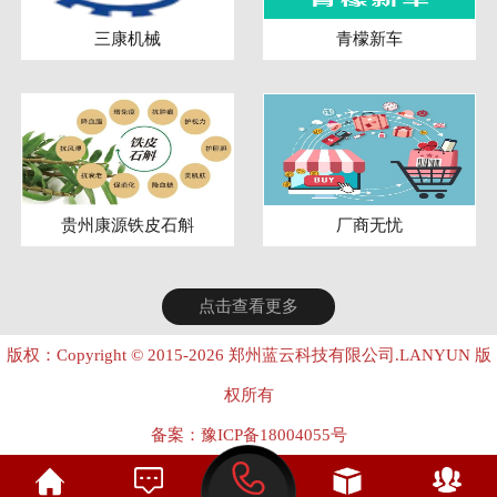
三康机械
青檬新车
贵州康源铁皮石斛
厂商无忧
点击查看更多
版权：Copyright © 2015-2026 郑州蓝云科技有限公司.LANYUN 版
权所有
备案：
豫ICP备18004055号
