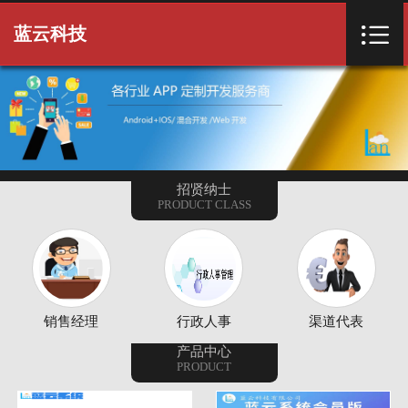
首页


蓝云科技
关于我们
产品项目
客户案例
招贤纳士
PRODUCT CLASS
新闻资讯
常用下载
招贤纳士
销售经理
行政人事
渠道代表
联系我们
产品中心
PRODUCT