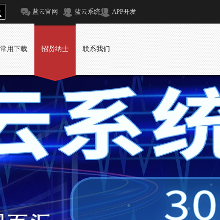
蓝云官网
蓝云系统
APP开发
常用下载
招贤纳士
联系我们