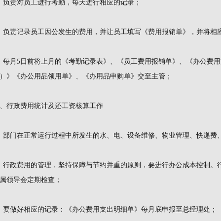
、负责对员工进行考勤，每天进行相应的记录；
、负责记录员工因公发生的费用，并让员工填写《费用报销单》，并将相
、每月5日前将上月的《考勤记录表》、《员工费用报销单》、《办公费
）》《办公用品领用单》、《办用品申购单》交至主管；
、行政费用统计及还工资核算工作
、部门在正常运行过程中所发生的水、电、设备维修、物业管理、快递费
、行政费用的管理，坚持保障与节约并重的原则，要进行办公成本控制。
属领导会定期检查；
、要做好相应的记录：《办公费用支出明细单》每月底申报至总经理处；