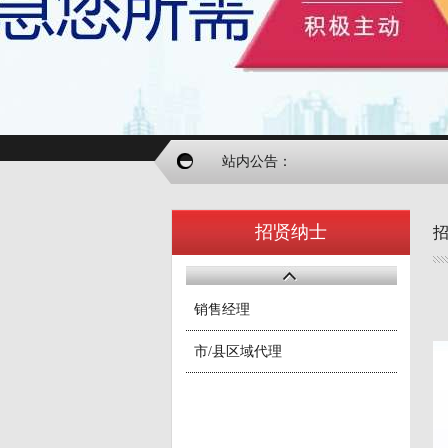
站内公告：
招贤纳士
销售经理
市/县区域代理