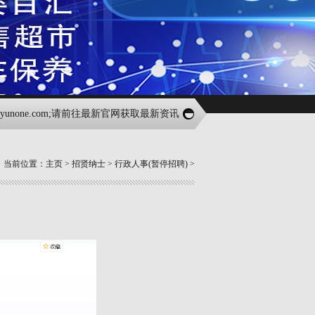
ne.com;请前往最新官网获取最新资讯
当前位置：
主页
>
招贤纳士
>
行政人事(暂停招聘)
>