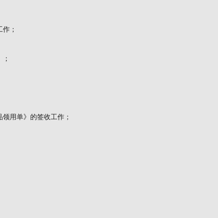
工作；
》；
品领用单》的签收工作；