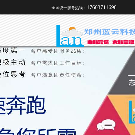
17603711698
全国统一服务热线：