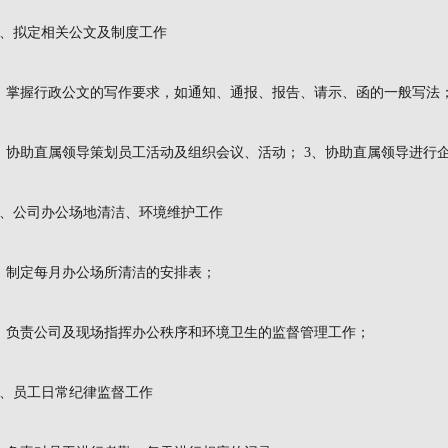
、拟定相关公文及制度工作
、掌握行政公文的写作要求，如通知、通报、报告、请示、函的一般写法
、协助直属领导策划员工活动及组织会议、活动； 3、协助直属领导进行
、公司办公场地清洁、环境维护工作
、制定每月办公场所清洁的安排表；
、负责公司及现场指挥办公秩序和环境卫生的监督管理工作；
、员工日常纪律监督工作