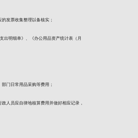
应的发票收集整理以备核实；
用支出明细单》、《办公用品资产统计表（月
、部门日常用品采购等费用；
行政人员应自律地核算费用并做好相应记录，