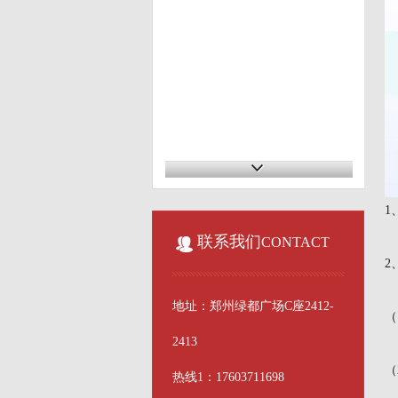
1
联系我们
CONTACT
2
地址：郑州绿都广场C座2412-
（
2413
（
热线1：17603711698