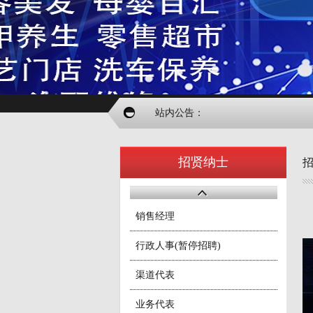
站内公告：
招贤纳士
销售经理
行政人事(暂停招聘)
渠道代表
业务代表