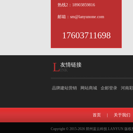
热线2：18903859816
邮箱：sm@lanyunone.com
17603711698
L
友情链接
INK
品牌建站营销
网站商城
企邮登录
河南
首页
|
关于我们
Copyright © 2015-2026 郑州蓝云科技.LANYUN 版