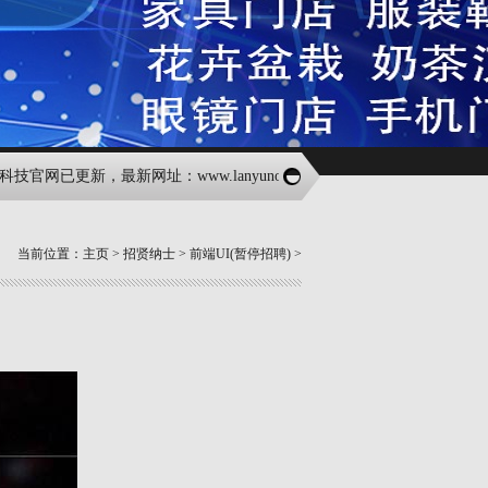
官网已更新，最新网址：www.lanyunone.com;请前往最新官网获取最新
当前位置：
主页
>
招贤纳士
>
前端UI(暂停招聘)
>