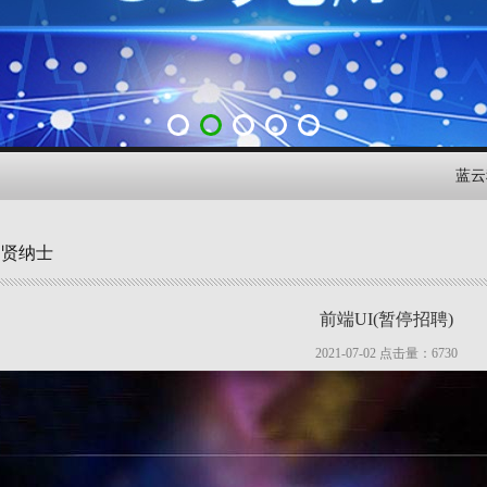
蓝云科技
招贤纳士
前端UI(暂停招聘)
2021-07-02 点击量：
6730