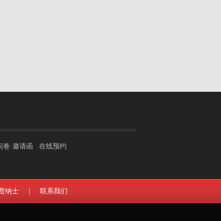
问卷·邀请函
在线预约
贤纳士
|
联系我们