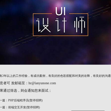
有2年以上的工作经验，有成功案例，有良好的色彩搭配和对美的诠释，有良好的沟通
意者可 发邮箱至：hr@lanyunone.com
果通过筛选，则会通知您来面试；
一篇：PHP后端程序员(暂停招聘)
一篇：前端交互开发(暂停招聘)