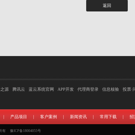
返回
彩之源
腾讯云
蓝云系统官网
APP开发
代理商登录
信息核验
投票·
|
产品项目
|
客户案例
|
新闻资讯
|
常用下载
|
招
权所有
豫ICP备18004055号